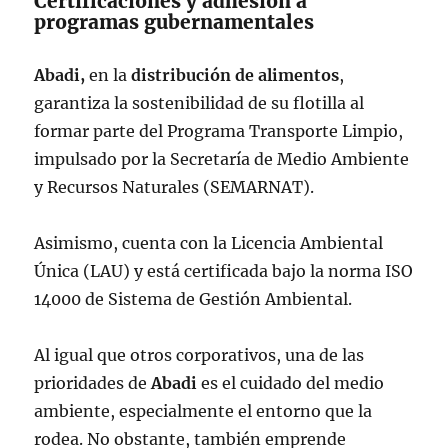
Certificaciones y adhesión a
programas gubernamentales
Abadi,
en la
distribución de alimentos
,
garantiza la sostenibilidad de su flotilla al
formar parte del Programa Transporte Limpio,
impulsado por la Secretaría de Medio Ambiente
y Recursos Naturales (SEMARNAT).
Asimismo, cuenta con la Licencia Ambiental
Única (LAU) y está certificada bajo la norma ISO
14000 de Sistema de Gestión Ambiental.
Al igual que otros corporativos, una de las
prioridades de
Abadi
es el cuidado del medio
ambiente, especialmente el entorno que la
rodea. No obstante, también emprende