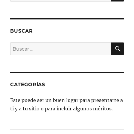
por:
BUSCAR
BU
Buscar
por:
CATEGORÍAS
Este puede ser un buen lugar para presentarte a
ti y a tu sitio o para incluir algunos méritos.