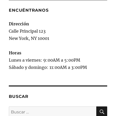
ENCUÉNTRANOS
Dirección
Calle Principal 123
New York, NY 10001
Horas
Lunes a viernes: 9:00AM a 5:00PM
Sábado y domingo: 11:00AM a 3:00PM
BUSCAR
BU
Buscar