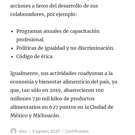
acciones a favor del desarrollo de sus
colaboradores, por ejemplo:
Programas anuales de capacitación
profesional.
Políticas de igualdad y no discriminación.
Código de ética.
Igualmente, sus actividades coadyuvan a la
economía y bienestar alimenticio del país, ya
que, tan sólo en 2019, abastecieron 100
millones 730 mil kilos de productos
alimentarios en 627 puntos en la Ciudad de
México y Michoacán.
Autor
Publicado
Categorías
alex
3 agosto, 2020
Certificados