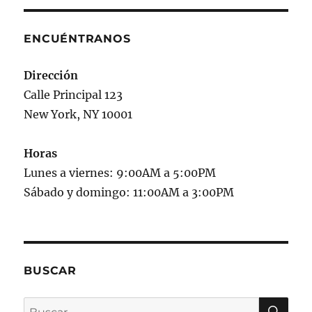
ENCUÉNTRANOS
Dirección
Calle Principal 123
New York, NY 10001
Horas
Lunes a viernes: 9:00AM a 5:00PM
Sábado y domingo: 11:00AM a 3:00PM
BUSCAR
BU
Buscar