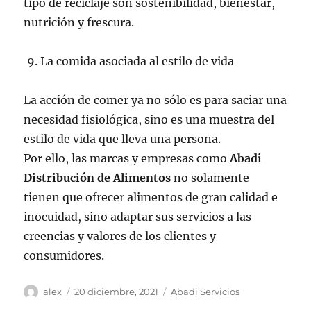
tipo de reciclaje son sostenibilidad, bienestar,
nutrición y frescura.
La comida asociada al estilo de vida
La acción de comer ya no sólo es para saciar una
necesidad fisiológica, sino es una muestra del
estilo de vida que lleva una persona.
Por ello, las marcas y empresas como
Abadi
Distribución de Alimentos
no solamente
tienen que ofrecer alimentos de gran calidad e
inocuidad, sino adaptar sus servicios a las
creencias y valores de los clientes y
consumidores.
Autor
Publicado
Categorías
alex
20 diciembre, 2021
Abadi Servicios
el