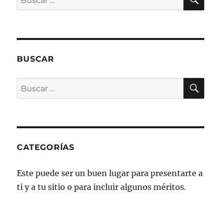
por:
BUSCAR
BU
Buscar
por:
CATEGORÍAS
Este puede ser un buen lugar para presentarte a
ti y a tu sitio o para incluir algunos méritos.