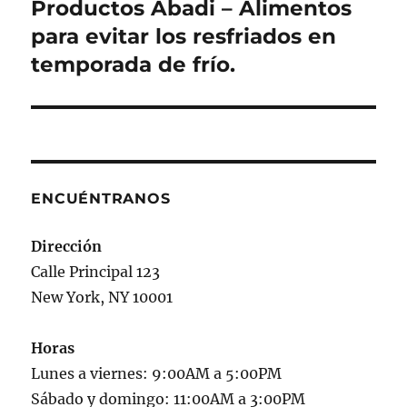
Productos Abadi – Alimentos
Siguiente
entrada:
para evitar los resfriados en
temporada de frío.
ENCUÉNTRANOS
Dirección
Calle Principal 123
New York, NY 10001
Horas
Lunes a viernes: 9:00AM a 5:00PM
Sábado y domingo: 11:00AM a 3:00PM