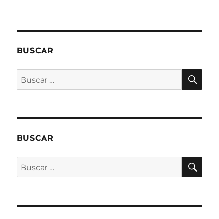
BUSCAR
BU
Buscar
por:
BUSCAR
BU
Buscar
por: