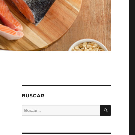
BUSCAR
BUSCAR
Buscar
por: