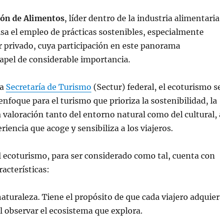
ión de Alimentos
, líder dentro de la industria alimentaria
a el empleo de prácticas sostenibles, especialmente
r privado, cuya participación en este panorama
pel de considerable importancia.
la
Secretaría de Turismo
(Sectur) federal, el ecoturismo s
nfoque para el turismo que prioriza la sostenibilidad, la
a valoración tanto del entorno natural como del cultural, 
iencia que acoge y sensibiliza a los viajeros.
el ecoturismo, para ser considerado como tal, cuenta con
racterísticas:
naturaleza. Tiene el propósito de que cada viajero adquie
 observar el ecosistema que explora.