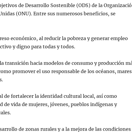
Objetivos de Desarrollo Sostenible (ODS) de la Organizaci
Unidas (ONU). Entre sus numerosos beneficios, se
reso económico, al reducir la pobreza y generar empleo
tivo y digno para todas y todos.
 la transición hacia modelos de consumo y producción m
 como promover el uso responsable de los océanos, mares
s.
l de fortalecer la identidad cultural local, así como
ad de vida de mujeres, jóvenes, pueblos indígenas y
ales.
sarrollo de zonas rurales y a la mejora de las condiciones