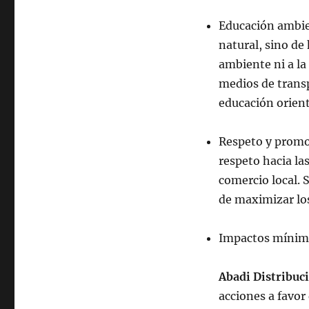
Educación ambie
natural, sino de
ambiente ni a la 
medios de transp
educación orient
Respeto y promoc
respeto hacia la
comercio local. 
de maximizar los
Impactos mínimo
Abadi Distribuc
acciones a favor