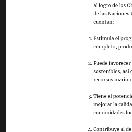
al logro de los 
de las Naciones 
cuentan:
Estimula el prog
completo, produc
Puede favorecer
sostenibles, así
recursos marino
Tiene el potencia
mejorar la calid
comunidades loc
Contribuye al de