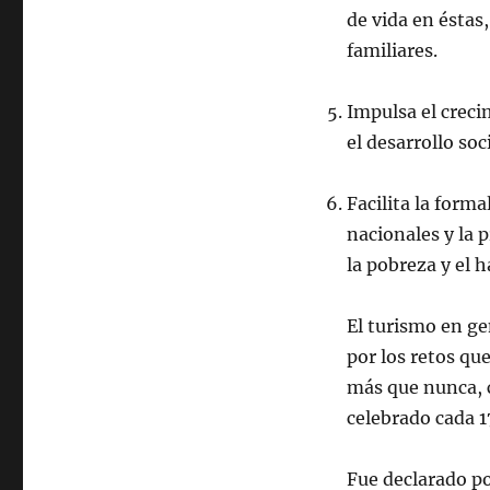
de vida en éstas,
familiares.
Impulsa el crec
el desarrollo soc
Facilita la forma
nacionales y la 
la pobreza y el 
El turismo en ge
por los retos qu
más que nunca, 
celebrado cada 1
Fue declarado po