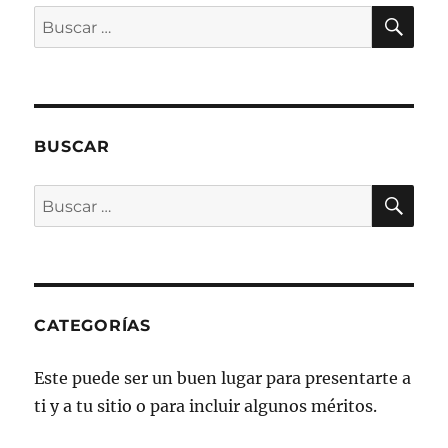
BU
Buscar
por:
BUSCAR
BU
Buscar
por:
CATEGORÍAS
Este puede ser un buen lugar para presentarte a
ti y a tu sitio o para incluir algunos méritos.