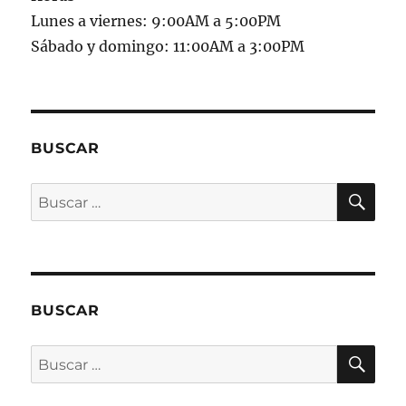
Lunes a viernes: 9:00AM a 5:00PM
Sábado y domingo: 11:00AM a 3:00PM
BUSCAR
BU
Buscar
por:
BUSCAR
BU
Buscar
por: