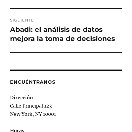
SIGUIENTE
Abadi: el análisis de datos
Siguiente
entrada:
mejora la toma de decisiones
ENCUÉNTRANOS
Dirección
Calle Principal 123
New York, NY 10001
Horas