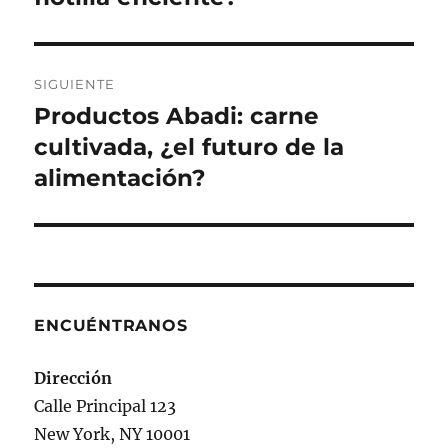
SIGUIENTE
Productos Abadi: carne
Siguiente
entrada:
cultivada, ¿el futuro de la
alimentación?
ENCUÉNTRANOS
Dirección
Calle Principal 123
New York, NY 10001