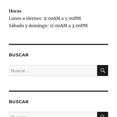
Horas
Lunes a viernes: 9:00AM a 5:00PM
Sábado y domingo: 11:00AM a 3:00PM
BUSCAR
BU
Buscar
por:
BUSCAR
BU
Buscar