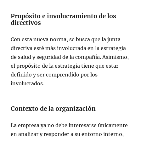
Propósito e involucramiento de los
directivos
Con esta nueva norma, se busca que la junta
directiva esté más involucrada en la estrategia
de salud y seguridad de la compañía. Asimismo,
el propósito de la estrategia tiene que estar
definido y ser comprendido por los
involucrados.
Contexto de la organización
La empresa ya no debe interesarse únicamente
en analizar y responder a su entorno interno,