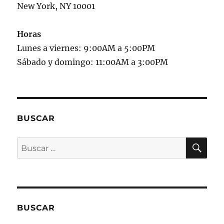
New York, NY 10001
Horas
Lunes a viernes: 9:00AM a 5:00PM
Sábado y domingo: 11:00AM a 3:00PM
BUSCAR
BU
Buscar
por:
BUSCAR