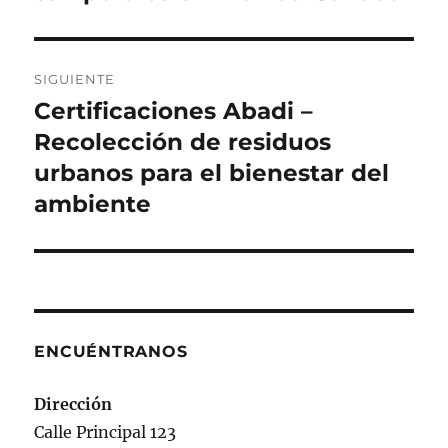
SIGUIENTE
Certificaciones Abadi –
Siguiente
entrada:
Recolección de residuos
urbanos para el bienestar del
ambiente
ENCUÉNTRANOS
Dirección
Calle Principal 123