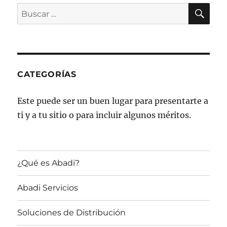
BU
Buscar
por:
CATEGORÍAS
Este puede ser un buen lugar para presentarte a
ti y a tu sitio o para incluir algunos méritos.
¿Qué es Abadi?
Abadi Servicios
Soluciones de Distribución