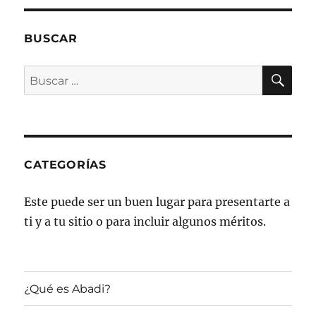
BUSCAR
BU
Buscar
por:
CATEGORÍAS
Este puede ser un buen lugar para presentarte a
ti y a tu sitio o para incluir algunos méritos.
¿Qué es Abadi?