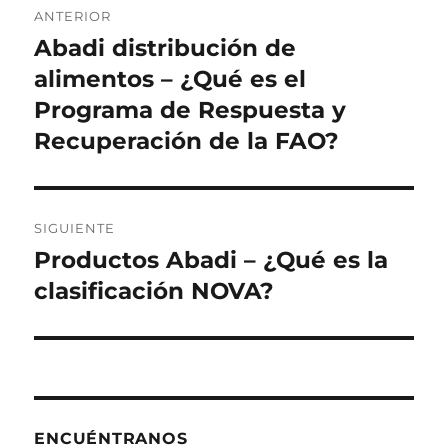
ANTERIOR
de
Abadi distribución de
Entrada
anterior:
alimentos – ¿Qué es el
entradas
Programa de Respuesta y
Recuperación de la FAO?
SIGUIENTE
Productos Abadi – ¿Qué es la
Siguiente
entrada:
clasificación NOVA?
ENCUÉNTRANOS