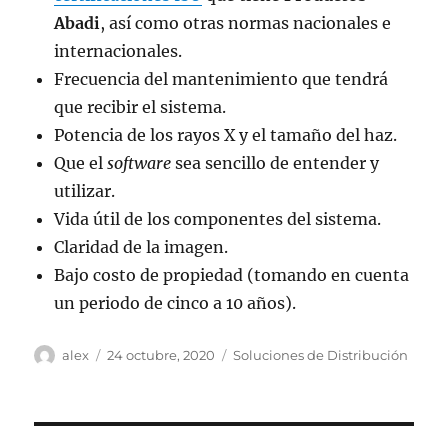
Abadi
, así como otras normas nacionales e
internacionales.
Frecuencia del mantenimiento que tendrá
que recibir el sistema.
Potencia de los rayos X y el tamaño del haz.
Que el
software
sea sencillo de entender y
utilizar.
Vida útil de los componentes del sistema.
Claridad de la imagen.
Bajo costo de propiedad (tomando en cuenta
un periodo de cinco a 10 años).
Autor
Publicado
Categorías
alex
24 octubre, 2020
Soluciones de Distribución
el
Navegación