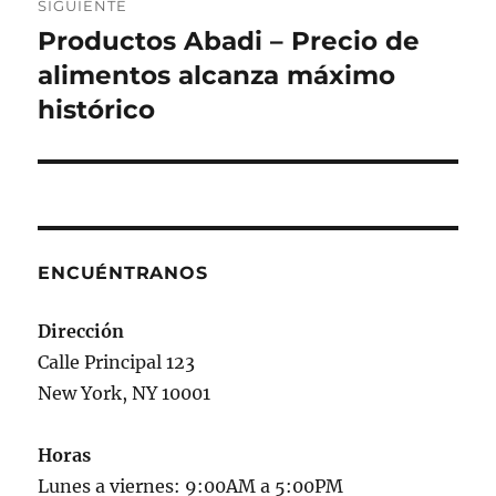
SIGUIENTE
Productos Abadi – Precio de
Siguiente
entrada:
alimentos alcanza máximo
histórico
ENCUÉNTRANOS
Dirección
Calle Principal 123
New York, NY 10001
Horas
Lunes a viernes: 9:00AM a 5:00PM