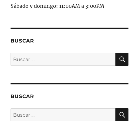
Sábado y domingo: 11:00AM a 3:00PM
BUSCAR
BU
Buscar
por:
BUSCAR
BU
Buscar
por: