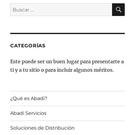
BU
Buscar
por:
CATEGORÍAS
Este puede ser un buen lugar para presentarte a
ti y a tu sitio o para incluir algunos méritos.
¿Qué es Abadi?
Abadi Servicios
Soluciones de Distribución