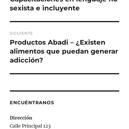
sexista e incluyente
SIGUIENTE
Productos Abadi – ¿Existen
Siguiente
entrada:
alimentos que puedan generar
adicción?
ENCUÉNTRANOS
Dirección
Calle Principal 123