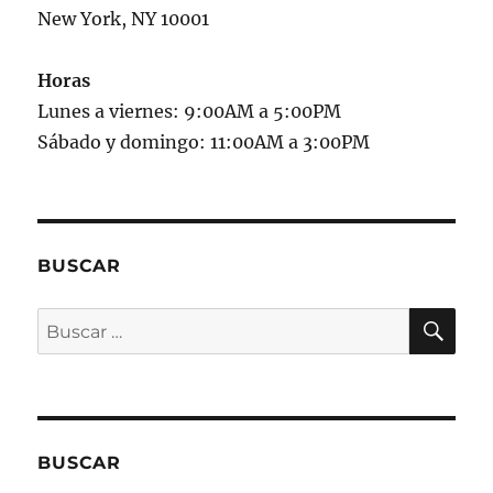
New York, NY 10001
Horas
Lunes a viernes: 9:00AM a 5:00PM
Sábado y domingo: 11:00AM a 3:00PM
BUSCAR
BU
Buscar
por:
BUSCAR