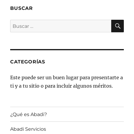
BUSCAR
BU
Buscar
por:
CATEGORÍAS
Este puede ser un buen lugar para presentarte a
ti y a tu sitio o para incluir algunos méritos.
¿Qué es Abadi?
Abadi Servicios