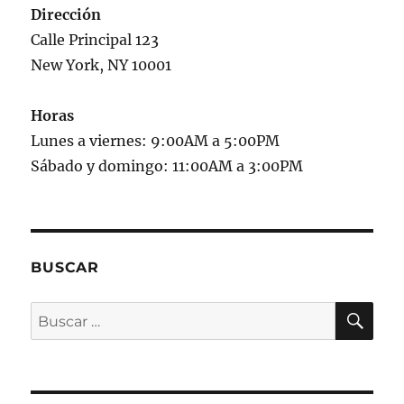
Dirección
Calle Principal 123
New York, NY 10001
Horas
Lunes a viernes: 9:00AM a 5:00PM
Sábado y domingo: 11:00AM a 3:00PM
BUSCAR
BU
Buscar
por: