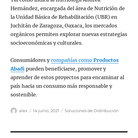
Hernández, encargada del área de Nutrición de
la Unidad Básica de Rehabilitación (UBR) en
Juchitán de Zaragoza, Oaxaca, los mercados
orgánicos permiten explorar nuevas estrategias
socioeconómicas y culturales.
Consumidores y
compañías como
Productos
Abadi
pueden beneficiarse, promover y
aprender de estos proyectos para encaminar al
país hacia un consumo más responsable y
sostenible.
Autor
Publicado
Categorías
alex
14 junio, 2021
Soluciones de Distribución
el