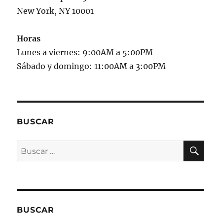
New York, NY 10001
Horas
Lunes a viernes: 9:00AM a 5:00PM
Sábado y domingo: 11:00AM a 3:00PM
BUSCAR
BU
Buscar
por:
BUSCAR