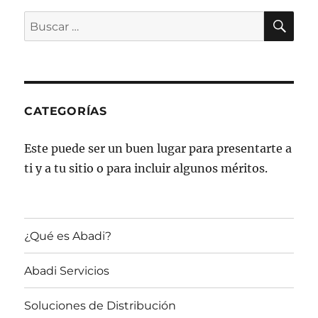
BU
Buscar
por:
CATEGORÍAS
Este puede ser un buen lugar para presentarte a
ti y a tu sitio o para incluir algunos méritos.
¿Qué es Abadi?
Abadi Servicios
Soluciones de Distribución