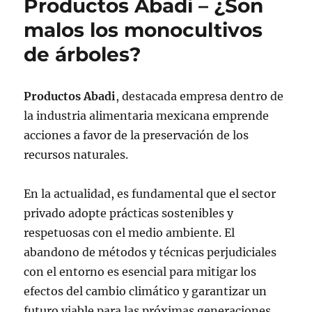
Productos Abadi – ¿Son
malos los monocultivos
de árboles?
Productos Abadi
, destacada empresa dentro de
la industria alimentaria mexicana emprende
acciones a favor de la preservación de los
recursos naturales.
En la actualidad, es fundamental que el sector
privado adopte prácticas sostenibles y
respetuosas con el medio ambiente. El
abandono de métodos y técnicas perjudiciales
con el entorno es esencial para mitigar los
efectos del cambio climático y garantizar un
futuro viable para las próximas generaciones.