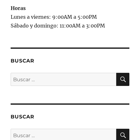
Horas
Lunes a viernes: 9:00AM a 5:00PM
Sábado y domingo: 11:00AM a 3:00PM
BUSCAR
BU
Buscar
por:
BUSCAR
BU
Buscar