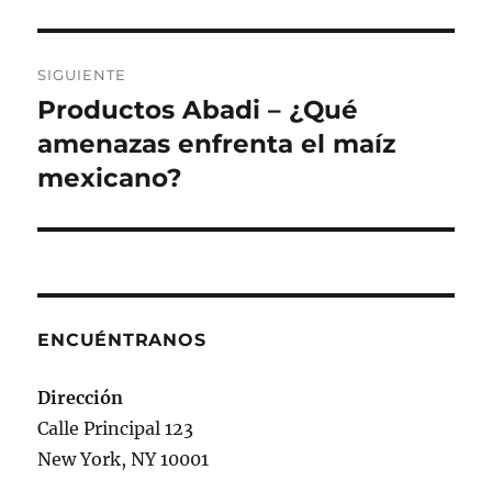
SIGUIENTE
Productos Abadi – ¿Qué
Siguiente
entrada:
amenazas enfrenta el maíz
mexicano?
ENCUÉNTRANOS
Dirección
Calle Principal 123
New York, NY 10001