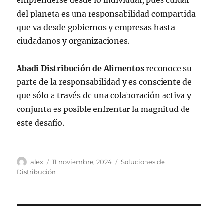
del planeta es una responsabilidad compartida
que va desde gobiernos y empresas hasta
ciudadanos y organizaciones.
Abadi Distribución de Alimentos
reconoce su
parte de la responsabilidad y es consciente de
que sólo a través de una colaboración activa y
conjunta es posible enfrentar la magnitud de
este desafío.
Autor
Publicado
Categorías
alex
11 noviembre, 2024
Soluciones de
el
Distribución
Navegación