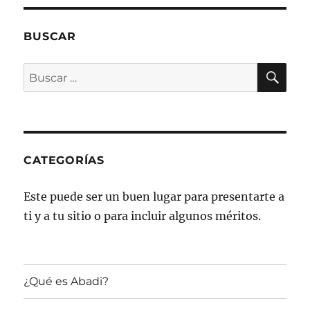
BUSCAR
BU
Buscar
por:
CATEGORÍAS
Este puede ser un buen lugar para presentarte a
ti y a tu sitio o para incluir algunos méritos.
¿Qué es Abadi?