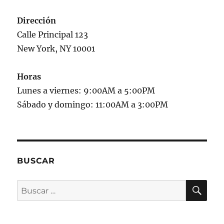
Dirección
Calle Principal 123
New York, NY 10001
Horas
Lunes a viernes: 9:00AM a 5:00PM
Sábado y domingo: 11:00AM a 3:00PM
BUSCAR
BU
Buscar
por: