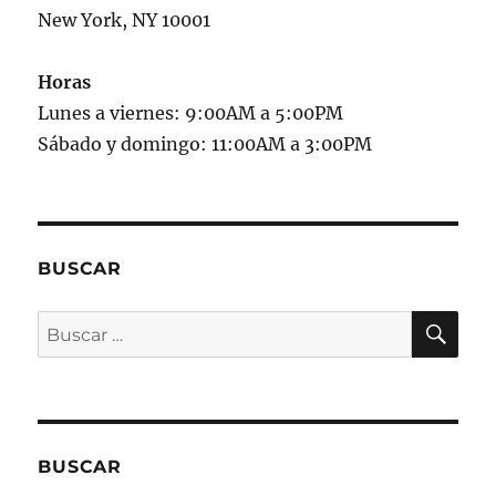
New York, NY 10001
Horas
Lunes a viernes: 9:00AM a 5:00PM
Sábado y domingo: 11:00AM a 3:00PM
BUSCAR
BU
Buscar
por:
BUSCAR