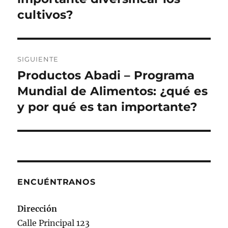
cultivos?
SIGUIENTE
Productos Abadi – Programa
Siguiente
entrada:
Mundial de Alimentos: ¿qué es
y por qué es tan importante?
ENCUÉNTRANOS
Dirección
Calle Principal 123