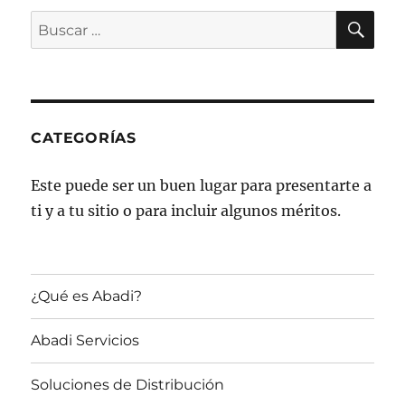
BU
Buscar
por:
CATEGORÍAS
Este puede ser un buen lugar para presentarte a
ti y a tu sitio o para incluir algunos méritos.
¿Qué es Abadi?
Abadi Servicios
Soluciones de Distribución