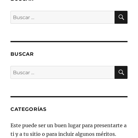
BU
Buscar
por:
BUSCAR
BU
Buscar
por:
CATEGORÍAS
Este puede ser un buen lugar para presentarte a
ti y a tu sitio o para incluir algunos méritos.