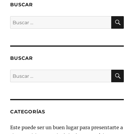
BUSCAR
BU
Buscar
por:
BUSCAR
BU
Buscar
por:
CATEGORÍAS
Este puede ser un buen lugar para presentarte a