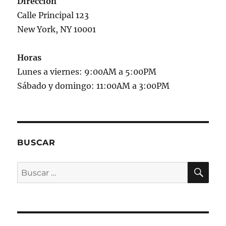
Dirección
Calle Principal 123
New York, NY 10001
Horas
Lunes a viernes: 9:00AM a 5:00PM
Sábado y domingo: 11:00AM a 3:00PM
BUSCAR
BU
Buscar
por: