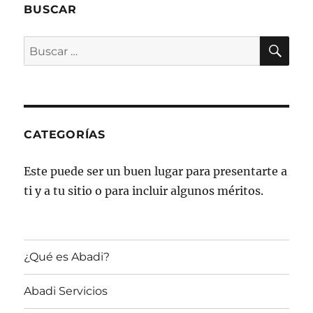
BUSCAR
BU
Buscar
por:
CATEGORÍAS
Este puede ser un buen lugar para presentarte a
ti y a tu sitio o para incluir algunos méritos.
¿Qué es Abadi?
Abadi Servicios