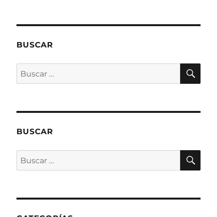
BUSCAR
BU
Buscar
por:
BUSCAR
BU
Buscar
por: