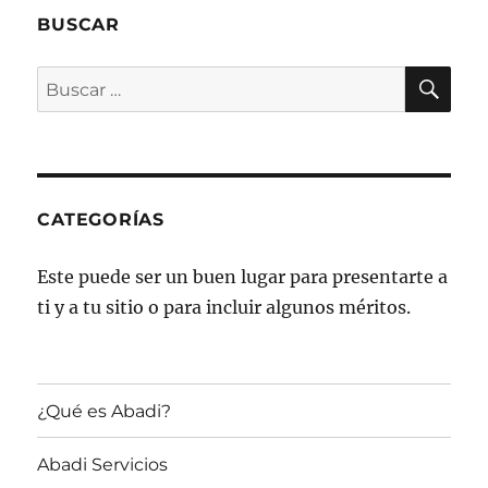
BUSCAR
BU
Buscar
por:
CATEGORÍAS
Este puede ser un buen lugar para presentarte a
ti y a tu sitio o para incluir algunos méritos.
¿Qué es Abadi?
Abadi Servicios