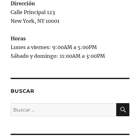
Dirección
Calle Principal 123
New York, NY 10001
Horas
Lunes a viernes: 9:00AM a 5:00PM
Sábado y domingo: 11:00AM a 3:00PM
BUSCAR
BU
Buscar
por: