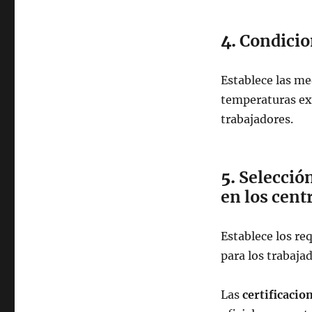
4.
Condicio
Establece las me
temperaturas ext
trabajadores.
5.
Selección
en los cent
Establece los re
para los trabaja
Las
certificacio