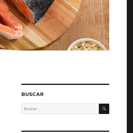
BUSCAR
BUSCAR
Buscar
por: