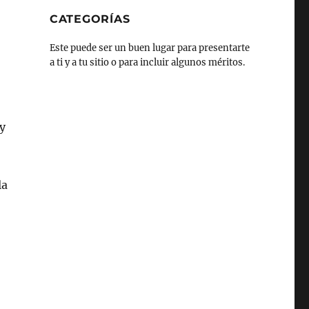
CATEGORÍAS
Este puede ser un buen lugar para presentarte
a ti y a tu sitio o para incluir algunos méritos.
y
la