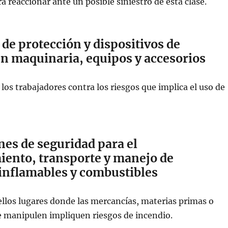
a reaccionar ante un posible siniestro de esta clase.
de protección y dispositivos de
n maquinaria, equipos y accesorios
 los trabajadores contra los riesgos que implica el uso de
es de seguridad para el
ento, transporte y manejo de
 inflamables y combustibles
ellos lugares donde las mercancías, materias primas o
e manipulen impliquen riesgos de incendio.