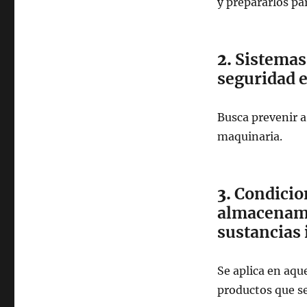
y prepararlos par
2.
Sistemas 
seguridad e
Busca prevenir a
maquinaria.
3.
Condicion
almacenami
sustancias
Se aplica en aqu
productos que s