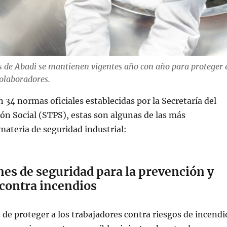
es de Abadi se mantienen vigentes año con año para proteger 
colaboradores.
n 34 normas oficiales establecidas por la Secretaría del
ión Social (STPS), estas son algunas de las más
ateria de seguridad industrial:
es de seguridad para la prevención y
 contra incendios
o de proteger a los trabajadores contra riesgos de incendi