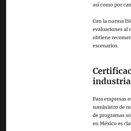
así como por cam
Con la norma IS
evaluaciones al
obtiene recomen
escenarios.
Certifica
industria
Para empresas e
suministro de ma
de programas soc
en México es cla