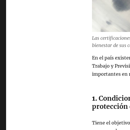
Las certificacion
bienestar de sus 
En el país existe
Trabajo y Previs
importantes en m
1.
Condicion
protección
Tiene el objetiv