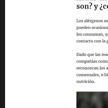
son? y ¿
Los alérgenos so
pueden ocasiona
los consuman, ya
contacto con la p
Dado que las rea
compañías com
reconozcan los 
comensales, o bi
nutrición.