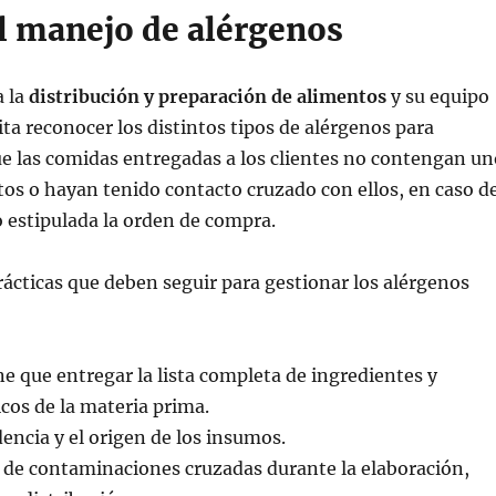
el manejo de alérgenos
a la
distribución y preparación de alimentos
y su equipo
ita reconocer los distintos tipos de alérgenos para
e las comidas entregadas a los clientes no contengan un
os o hayan tenido contacto cruzado con ellos, en caso d
o estipulada la orden de compra.
rácticas que deben seguir para gestionar los alérgenos
ne que entregar la lista completa de ingredientes y
icos de la materia prima.
dencia y el origen de los insumos.
o de contaminaciones cruzadas durante la elaboración,