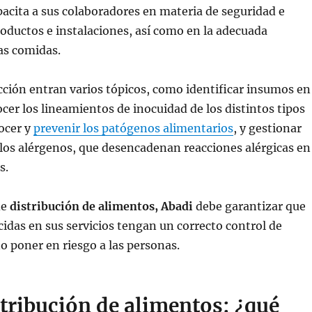
pacita a sus colaboradores en materia de seguridad e
roductos e instalaciones, así como en la adecuada
as comidas.
cción entran varios tópicos, como identificar insumos en
cer los lineamientos de inocuidad de los distintos tipos
ocer y
prevenir los patógenos alimentarios
, y gestionar
os alérgenos, que desencadenan reacciones alérgicas en
s.
de
distribución de alimentos, Abadi
debe garantizar que
cidas en sus servicios tengan un correcto control de
o poner en riesgo a las personas.
tribución de alimentos: ¿qué