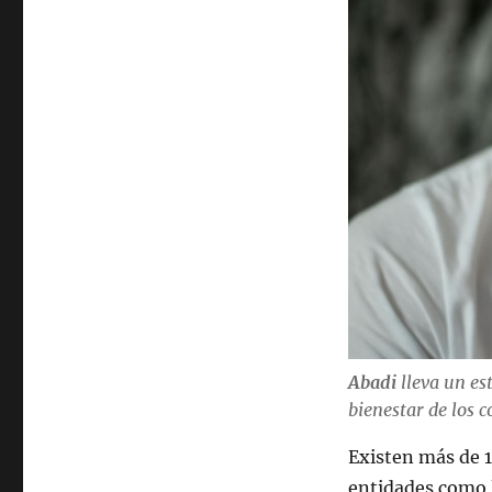
Abadi
lleva un est
bienestar de los c
Existen más de 
entidades como 