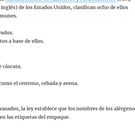
 inglés) de los Estados Unidos, clasifican ocho de ellos
omunes.
vados.
os a base de ellos.
e cáscara.
 como el centeno, cebada y avena.
asados, la ley establece que los nombres de los alérgeno
en las etiquetas del empaque.