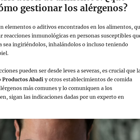
cómo gestionar los alérgenos?
n elementos o aditivos encontrados en los alimentos, q
r reacciones inmunológicas en personas susceptibles qu
 sea ingiriéndolos, inhalándolos o incluso teniendo
iel.
cciones pueden ser desde leves a severas, es crucial que l
o
Productos Abadi
y otros establecimientos de comida
alérgenos más comunes y lo comuniquen a los
en, sigan las indicaciones dadas por un experto en