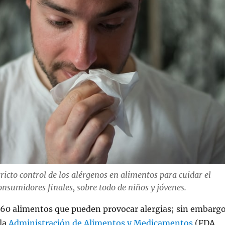
ricto control de los alérgenos en alimentos para cuidar el
onsumidores finales, sobre todo de niños y jóvenes.
160 alimentos que pueden provocar alergias; sin embargo
la
Administración de Alimentos y Medicamentos
(FDA,