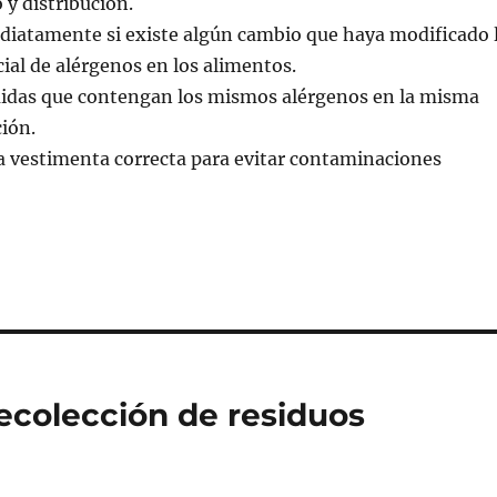
y distribución.
iatamente si existe algún cambio que haya modificado 
ial de alérgenos en los alimentos.
midas que contengan los mismos alérgenos en la misma
ción.
a vestimenta correcta para evitar contaminaciones
Recolección de residuos