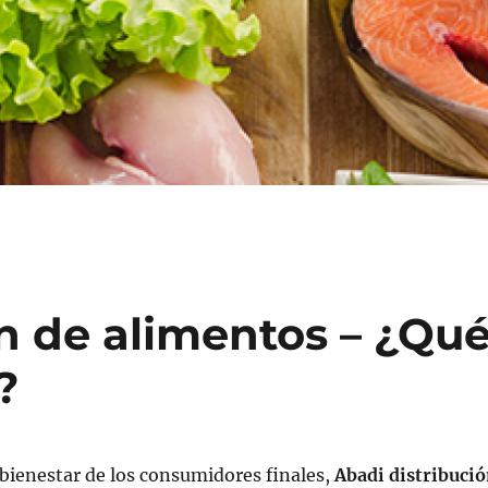
n de alimentos – ¿Qu
?
 bienestar de los consumidores finales,
Abadi distribuci