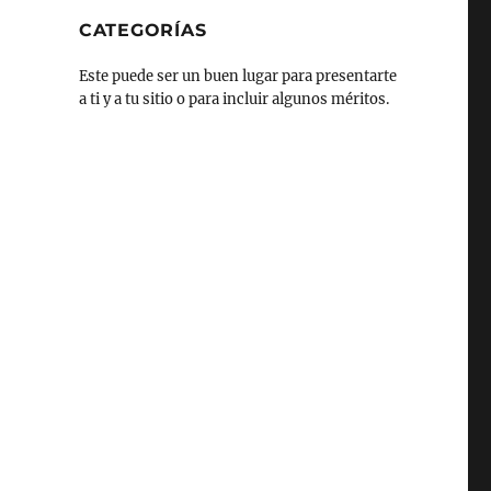
CATEGORÍAS
Este puede ser un buen lugar para presentarte
a ti y a tu sitio o para incluir algunos méritos.