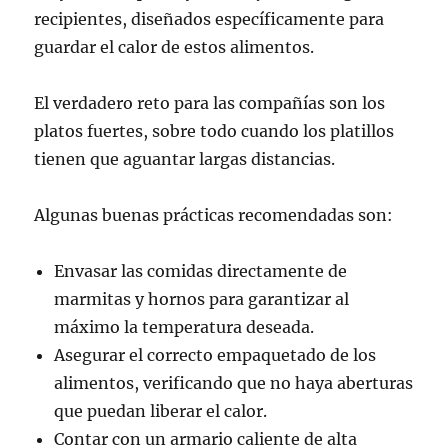
recipientes, diseñados específicamente para
guardar el calor de estos alimentos.
El verdadero reto para las compañías son los
platos fuertes, sobre todo cuando los platillos
tienen que aguantar largas distancias.
Algunas buenas prácticas recomendadas son:
Envasar las comidas directamente de
marmitas y hornos para garantizar al
máximo la temperatura deseada.
Asegurar el correcto empaquetado de los
alimentos, verificando que no haya aberturas
que puedan liberar el calor.
Contar con un armario caliente de alta