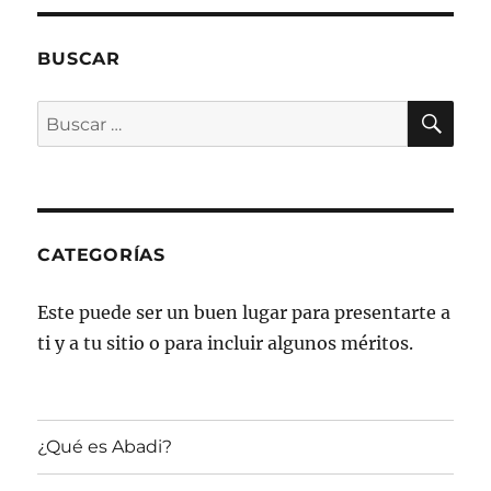
BUSCAR
BU
Buscar
por:
CATEGORÍAS
Este puede ser un buen lugar para presentarte a
ti y a tu sitio o para incluir algunos méritos.
¿Qué es Abadi?