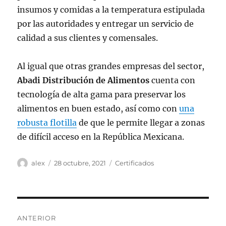
insumos y comidas a la temperatura estipulada
por las autoridades y entregar un servicio de
calidad a sus clientes y comensales.
Al igual que otras grandes empresas del sector,
Abadi Distribución de Alimentos
cuenta con
tecnología de alta gama para preservar los
alimentos en buen estado, así como con
una
robusta flotilla
de que le permite llegar a zonas
de difícil acceso en la República Mexicana.
Autor
Publicado
Categorías
alex
28 octubre, 2021
Certificados
el
Navegación
ANTERIOR