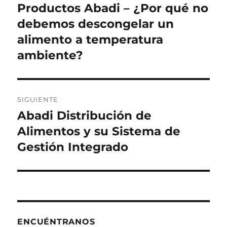
de
Productos Abadi – ¿Por qué no
Entrada
anterior:
debemos descongelar un
entradas
alimento a temperatura
ambiente?
SIGUIENTE
Abadi Distribución de
Siguiente
entrada:
Alimentos y su Sistema de
Gestión Integrado
ENCUÉNTRANOS