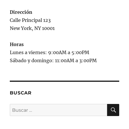
Dirección
Calle Principal 123
New York, NY 10001
Horas
Lunes a viernes: 9:00AM a 5:00PM
Sábado y domingo: 11:00AM a 3:00PM
BUSCAR
BU
Buscar
por: