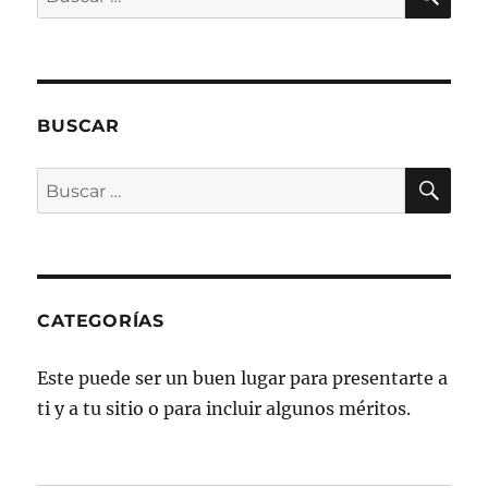
por:
BUSCAR
BU
Buscar
por:
CATEGORÍAS
Este puede ser un buen lugar para presentarte a
ti y a tu sitio o para incluir algunos méritos.