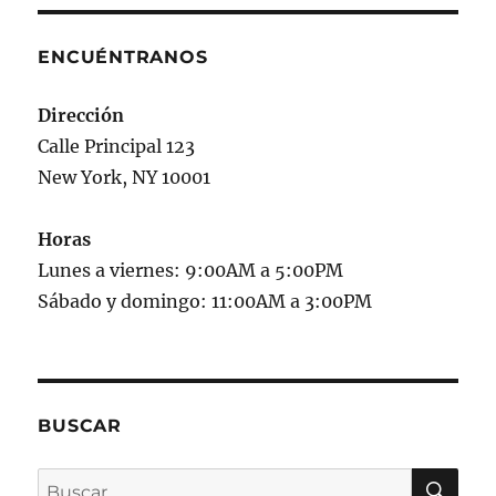
ENCUÉNTRANOS
Dirección
Calle Principal 123
New York, NY 10001
Horas
Lunes a viernes: 9:00AM a 5:00PM
Sábado y domingo: 11:00AM a 3:00PM
BUSCAR
BU
Buscar