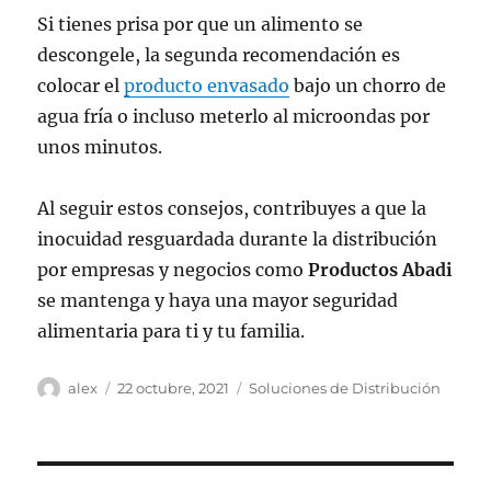
Si tienes prisa por que un alimento se
descongele, la segunda recomendación es
colocar el
producto envasado
bajo un chorro de
agua fría o incluso meterlo al microondas por
unos minutos.
Al seguir estos consejos, contribuyes a que la
inocuidad resguardada durante la distribución
por empresas y negocios como
Productos Abadi
se mantenga y haya una mayor seguridad
alimentaria para ti y tu familia.
Autor
Publicado
Categorías
alex
22 octubre, 2021
Soluciones de Distribución
el
Navegación