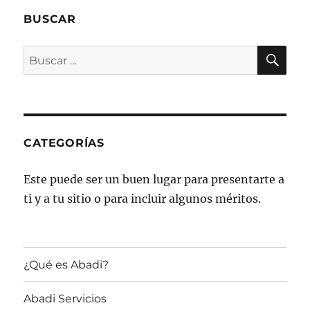
BUSCAR
BU
Buscar
por:
CATEGORÍAS
Este puede ser un buen lugar para presentarte a
ti y a tu sitio o para incluir algunos méritos.
¿Qué es Abadi?
Abadi Servicios