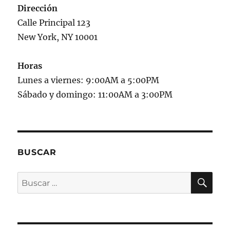
Dirección
Calle Principal 123
New York, NY 10001
Horas
Lunes a viernes: 9:00AM a 5:00PM
Sábado y domingo: 11:00AM a 3:00PM
BUSCAR
BU
Buscar
por: