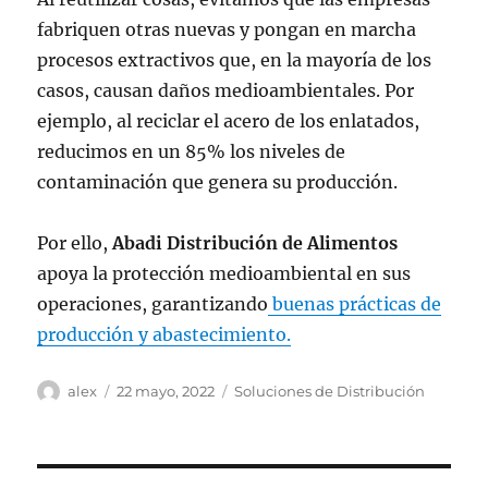
fabriquen otras nuevas y pongan en marcha
procesos extractivos que, en la mayoría de los
casos, causan daños medioambientales. Por
ejemplo, al reciclar el acero de los enlatados,
reducimos en un 85% los niveles de
contaminación que genera su producción.
Por ello,
Abadi Distribución de Alimentos
apoya la protección medioambiental en sus
operaciones, garantizando
buenas prácticas de
producción y abastecimiento.
Autor
Publicado
Categorías
alex
22 mayo, 2022
Soluciones de Distribución
el