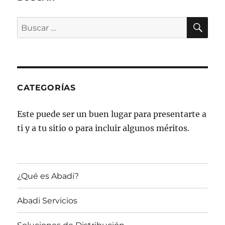
BU
Buscar
por:
CATEGORÍAS
Este puede ser un buen lugar para presentarte a
ti y a tu sitio o para incluir algunos méritos.
¿Qué es Abadi?
Abadi Servicios