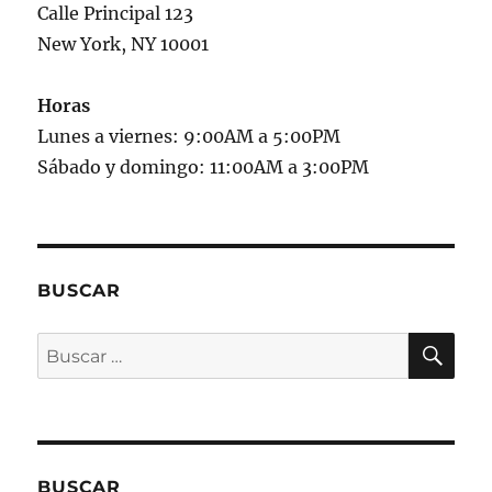
Calle Principal 123
New York, NY 10001
Horas
Lunes a viernes: 9:00AM a 5:00PM
Sábado y domingo: 11:00AM a 3:00PM
BUSCAR
BU
Buscar
por:
BUSCAR