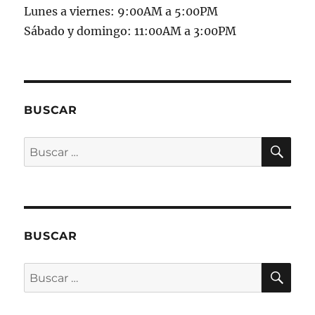
Lunes a viernes: 9:00AM a 5:00PM
Sábado y domingo: 11:00AM a 3:00PM
BUSCAR
BU
Buscar
por:
BUSCAR
BU
Buscar
por: