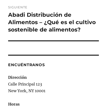
SIGUIENTE
Abadi Distribución de
Siguiente
entrada:
Alimentos – ¿Qué es el cultivo
sostenible de alimentos?
ENCUÉNTRANOS
Dirección
Calle Principal 123
New York, NY 10001
Horas