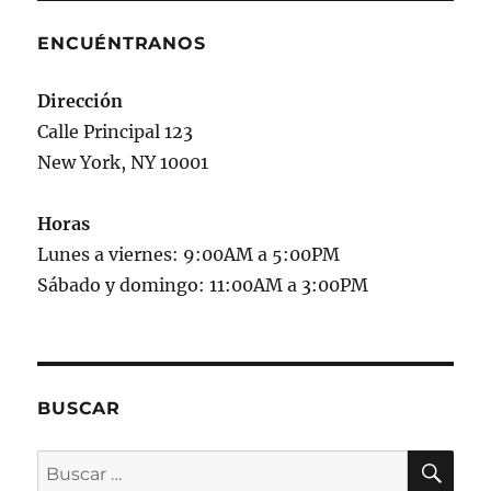
ENCUÉNTRANOS
Dirección
Calle Principal 123
New York, NY 10001
Horas
Lunes a viernes: 9:00AM a 5:00PM
Sábado y domingo: 11:00AM a 3:00PM
BUSCAR
BU
Buscar