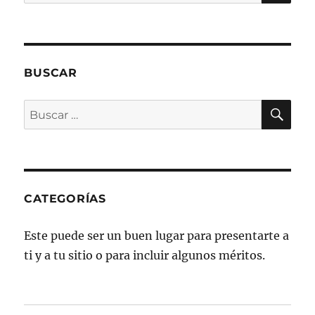
por:
BUSCAR
BU
Buscar
por:
CATEGORÍAS
Este puede ser un buen lugar para presentarte a
ti y a tu sitio o para incluir algunos méritos.