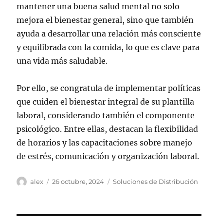
mantener una buena salud mental no solo
mejora el bienestar general, sino que también
ayuda a desarrollar una relación más consciente
y equilibrada con la comida, lo que es clave para
una vida más saludable.
Por ello, se congratula de implementar políticas
que cuiden el bienestar integral de su plantilla
laboral, considerando también el componente
psicológico. Entre ellas, destacan la flexibilidad
de horarios y las capacitaciones sobre manejo
de estrés, comunicación y organización laboral.
Autor
Publicado
Categorías
alex
26 octubre, 2024
Soluciones de Distribución
el