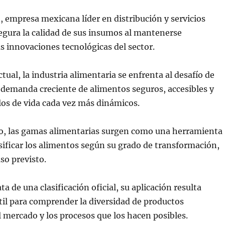
i
, empresa mexicana líder en distribución y servicios
egura la calidad de sus insumos al mantenerse
as innovaciones tecnológicas del sector.
tual, la industria alimentaria se enfrenta al desafío de
demanda creciente de alimentos seguros, accesibles y
los de vida cada vez más dinámicos.
io, las gamas alimentarias surgen como una herramienta
asificar los alimentos según su grado de transformación,
so previsto.
a de una clasificación oficial, su aplicación resulta
il para comprender la diversidad de productos
l mercado y los procesos que los hacen posibles.