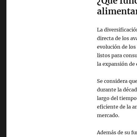
¿Qué fun
alimentar
La diversificaci
directa de los av
evolución de lo
listos para cons
la expansión de 
Se considera que
durante la décad
largo del tiempo
eficiente de la 
mercado.
Además de su fu