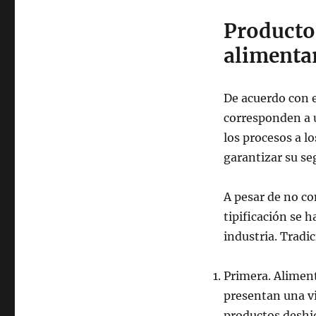
Producto
alimenta
De acuerdo con 
corresponden a u
los procesos a l
garantizar su se
A pesar de no c
tipificación se 
industria. Tradi
Primera. Aliment
presentan una vid
productos deshi