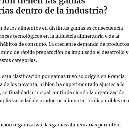
ción tienen las gamas
ias dentro de la industria?
ón de los alimentos en distintas gamas es consecuencia
ances tecnológicos en la industria alimentaria y de la
s hábitos de consumo. La creciente demanda de producto
umir o de rápida preparación ha impulsado el desarrollo y
estas categorías.
 esta clasificación por gamas tuvo su origen en Francia
a de los noventa. Si bien ha experimentado ajustes a lo
, su finalidad principal continúa siendo la organización
amplia variedad de productos alimentarios disponibles en 
nción organizativa, las gamas alimentarias permiten: