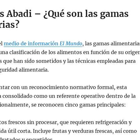
s Abadi – ¿Qué son las gamas
rias?
el
medio de información
El Mundo
, las gamas alimentaria
na clasificación de los alimentos en función de su orige
os que han sido sometidos y las técnicas empleadas para
guridad alimentaria.
ontar con un reconocimiento normativo formal, esta
ha consolidado como un referente operativo dentro de la
cionalmente, se reconocen cinco gamas principales:
os frescos sin procesar, que requieren refrigeración y
a útil corta. Incluye frutas y verduras frescas, así como
dratados y encurtidos.