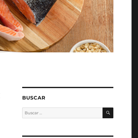
:
BUSCAR
BUSCAR
Buscar
por: