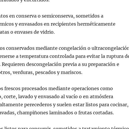
tos en conserva o semiconserva, sometidos a
rmicos y envasados en recipientes herméticamente
atas o envases de vidrio.
tos conservados mediante congelación o ultracongelació
nerse a temperatura controlada para evitar la ruptura d
o. Requieren descongelación previa a su preparación e
otros, verduras, pescados y mariscos.
os frescos procesados mediante operaciones como
o, corte, lavado y envasado al vacío o en atmósfera
altamente perecederos y suelen estar listos para cocinar,
avadas, champiñones laminados o frutas cortadas.
s listos para consumir, sometidos a tratamiento térmico