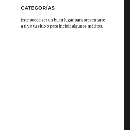
CATEGORÍAS
Este puede ser un buen lugar para presentarte
a ti y a tu sitio o para incluir algunos méritos.