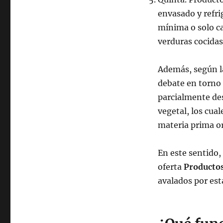
envasado y refri
mínima o solo c
verduras cocidas
Además, según l
debate en torno 
parcialmente des
vegetal, los cua
materia prima or
En este sentido,
oferta
Producto
avalados por est