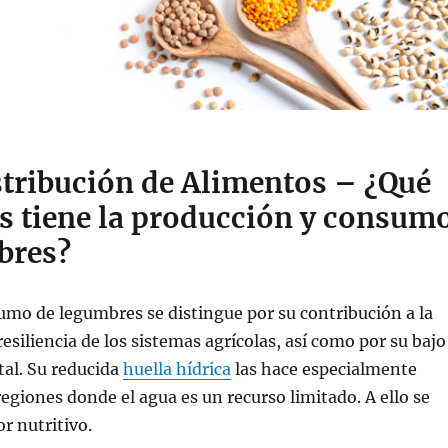
stribución de Alimentos – ¿Qué
os tiene la producción y consum
bres?
sumo de legumbres se distingue por su contribución a la
esiliencia de los sistemas agrícolas, así como por su bajo
al. Su reducida
huella hídrica
las hace especialmente
egiones donde el agua es un recurso limitado. A ello se
or nutritivo.