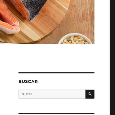
BUSCAR
BUSCAR
Buscar
por: