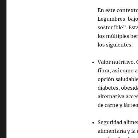
En este contexto
Legumbres, bajo
sostenible”. Est
los múltiples be
los siguientes:
Valor nutritivo. 
fibra, así como 
opción saludabl
diabetes, obesi
alternativa acce
de carne y lácte
Seguridad alimen
alimentaria y la