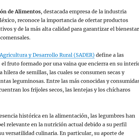
ión de Alimentos
, destacada empresa de la industria
éxico, reconoce la importancia de ofertar productos
tivos y de la más alta calidad para garantizar el bienestar
y comensales.
 Agricultura y Desarrollo Rural (SADER)
define a las
l fruto formado por una vaina que encierra en su interi
a hilera de semillas, las cuales se consumen secas y
antas leguminosas. Entre las más conocidas y consumida
entran los frijoles secos, las lentejas y los chícharos
sencia histórica en la alimentación, las legumbres han
l relevante en la nutrición actual debido a su perfil
u versatilidad culinaria. En particular, su aporte de