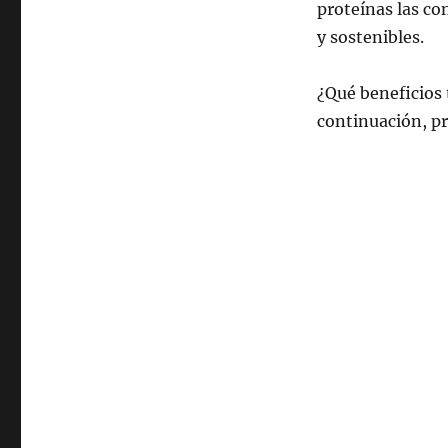
proteínas las co
y sostenibles.
¿Qué beneficios 
continuación, pr