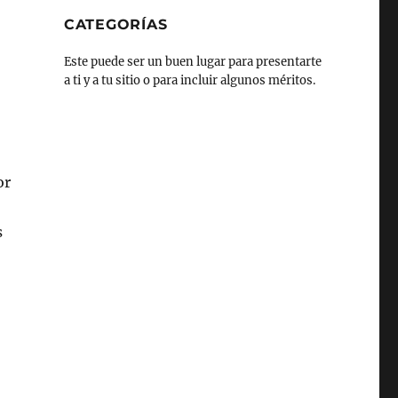
CATEGORÍAS
Este puede ser un buen lugar para presentarte
a ti y a tu sitio o para incluir algunos méritos.
or
s