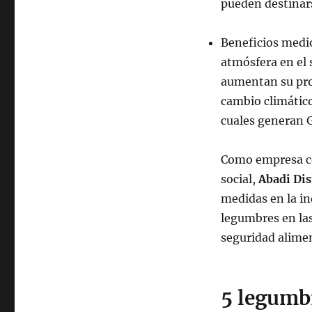
pueden destinar
Beneficios medio
atmósfera en el 
aumentan su pro
cambio climático 
cuales generan 
Como empresa co
social,
Abadi Dis
medidas en la i
legumbres en las
seguridad alimen
5 legumbr