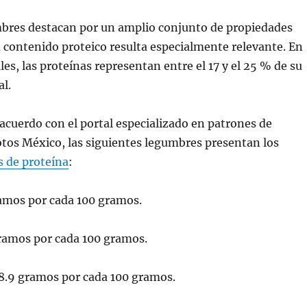
umbres destacan por un amplio conjunto de propiedades
u contenido proteico resulta especialmente relevante. En
es, las proteínas representan entre el 17 y el 25 % de su
al.
acuerdo con el portal especializado en patrones de
tos México, las siguientes legumbres presentan los
s de proteína
:
ramos por cada 100 gramos.
ramos por cada 100 gramos.
 8.9 gramos por cada 100 gramos.