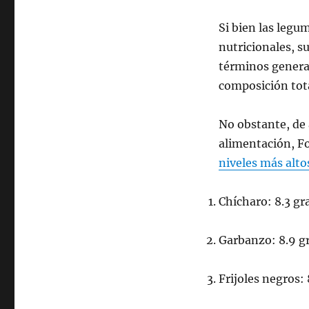
Si bien las leg
nutricionales, s
términos general
composición tot
No obstante, de 
alimentación, Fo
niveles más alto
Chícharo: 8.3 g
Garbanzo: 8.9 g
Frijoles negros: