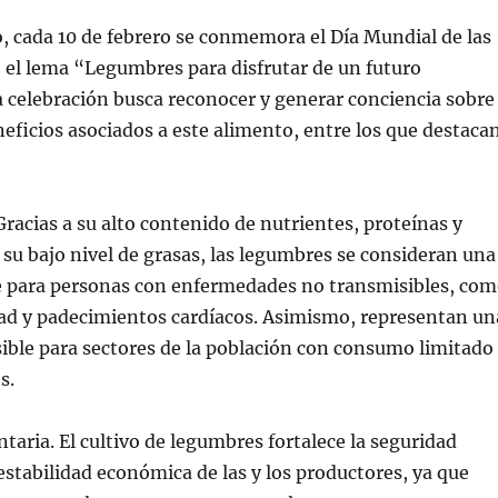
, cada 10 de febrero se conmemora el Día Mundial de las
 el lema “Legumbres para disfrutar de un futuro
a celebración busca reconocer y generar conciencia sobre
neficios asociados a este alimento, entre los que destaca
Gracias a su alto contenido de nutrientes, proteínas y
a su bajo nivel de grasas, las legumbres se consideran una
e para personas con enfermedades no transmisibles, co
dad y padecimientos cardíacos. Asimismo, representan un
sible para sectores de la población con consumo limitado
os.
taria. El cultivo de legumbres fortalece la seguridad
 estabilidad económica de las y los productores, ya que