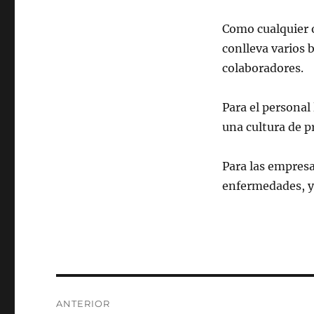
Como cualquier o
conlleva varios 
colaboradores.
Para el personal 
una cultura de 
Para las empresa
enfermedades, y
Navegación
ANTERIOR