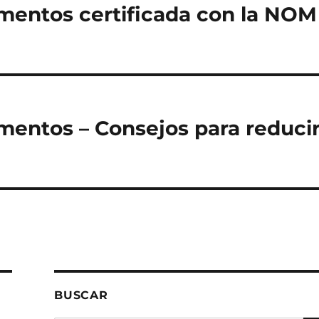
imentos certificada con la NOM
imentos – Consejos para reduci
BUSCAR