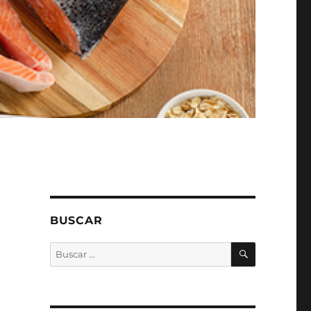
BUSCAR
BUSCAR
Buscar
por: