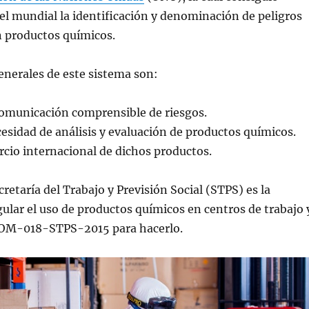
l mundial la identificación y denominación de peligros
n productos químicos.
enerales de este sistema son:
comunicación comprensible de riesgos.
esidad de análisis y evaluación de productos químicos.
ercio internacional de dichos productos.
retaría del Trabajo y Previsión Social (STPS) es la
ular el uso de productos químicos en centros de trabajo 
 NOM-018-STPS-2015 para hacerlo.