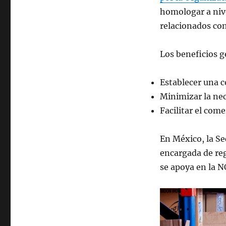
homologar a nive
relacionados co
Los beneficios g
Establecer una 
Minimizar la nec
Facilitar el com
En México, la Sec
encargada de reg
se apoya en la