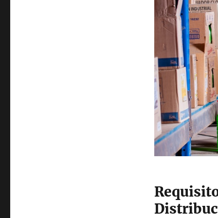
Requisit
Distribu