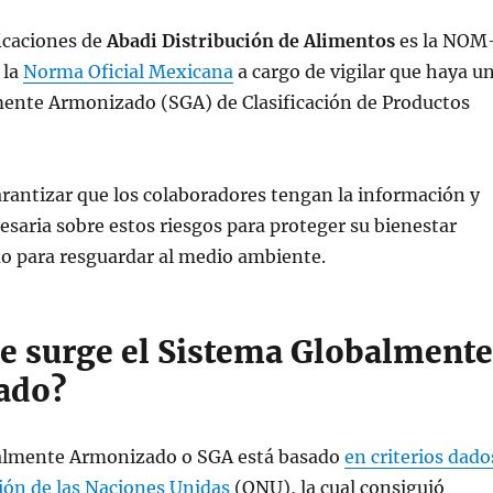
ficaciones de
Abadi Distribución de Alimentos
es la NOM
 la
Norma Oficial Mexicana
a cargo de vigilar que haya u
ente Armonizado (SGA) de Clasificación de Productos
arantizar que los colaboradores tengan la información y
esaria sobre estos riesgos para proteger su bienestar
mo para resguardar al medio ambiente.
e surge el Sistema Globalmente
ado?
almente Armonizado o SGA está basado
en criterios dado
ión de las Naciones Unidas
(ONU), la cual consiguió