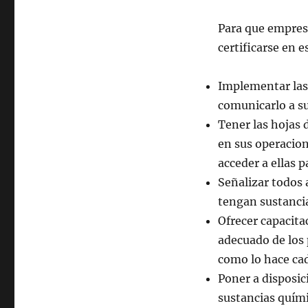
Para que empre
certificarse en 
Implementar las 
comunicarlo a s
Tener las hojas 
en sus operacion
acceder a ellas 
Señalizar todos
tengan sustanci
Ofrecer capacita
adecuado de los 
como lo hace ca
Poner a disposici
sustancias quími