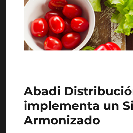
Abadi Distribuci
implementa un S
Armonizado