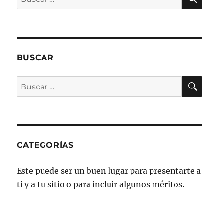
por:
BUSCAR
BU
Buscar
por:
CATEGORÍAS
Este puede ser un buen lugar para presentarte a
ti y a tu sitio o para incluir algunos méritos.