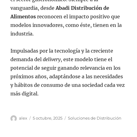
vanguardia, desde
Abadi Distribución de
Alimentos
reconocen el impacto positivo que
modelos innovadores, como éste, tienen en la
industria.
Impulsadas por la tecnología y la creciente
demanda del
delivery
, este modelo tiene el
potencial de seguir ganando relevancia en los
próximos años, adaptándose a las necesidades
y hábitos de consumo de una sociedad cada vez
más digital.
Autor
Publicado
Categorías
alex
5 octubre, 2025
Soluciones de Distribución
el