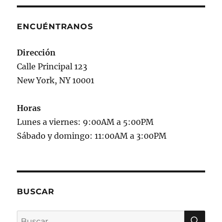
ENCUÉNTRANOS
Dirección
Calle Principal 123
New York, NY 10001
Horas
Lunes a viernes: 9:00AM a 5:00PM
Sábado y domingo: 11:00AM a 3:00PM
BUSCAR
BU
Buscar