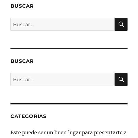
BUSCAR
BU
Buscar
por:
BUSCAR
BU
Buscar
por:
CATEGORÍAS
Este puede ser un buen lugar para presentarte a